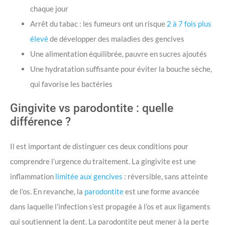
chaque jour
Arrêt du tabac : les fumeurs ont un risque
2 à 7 fois plus
élevé
de développer des maladies des gencives
Une alimentation équilibrée, pauvre en sucres ajoutés
Une hydratation suffisante pour éviter la bouche sèche,
qui favorise les bactéries
Gingivite vs parodontite : quelle
différence ?
Il est important de distinguer ces deux conditions pour
comprendre l’urgence du traitement. La gingivite est une
inflammation
limitée aux gencives
: réversible, sans atteinte
de l’os. En revanche, l
a
parodontite
est une forme avancée
dans laquelle l’infection s’est propagée à l’os et aux ligaments
qui soutiennent la dent. La parodontite peut mener à la perte