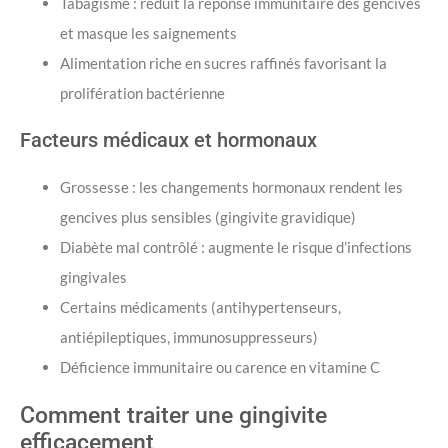
Tabagisme : réduit la réponse immunitaire des gencives
et masque les saignements
Alimentation riche en sucres raffinés favorisant la
prolifération bactérienne
Facteurs médicaux et hormonaux
Grossesse : les changements hormonaux rendent les
gencives plus sensibles (gingivite gravidique)
Diabète mal contrôlé : augmente le risque d’infections
gingivales
Certains médicaments (antihypertenseurs,
antiépileptiques, immunosuppresseurs)
Déficience immunitaire ou carence en vitamine C
Comment traiter une gingivite
efficacement