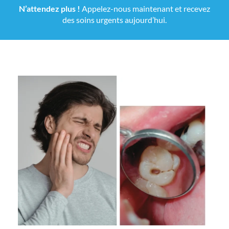
N’attendez plus !
Appelez-nous maintenant et recevez
des soins urgents aujourd’hui.