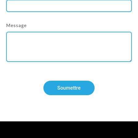
Message
Soumettre