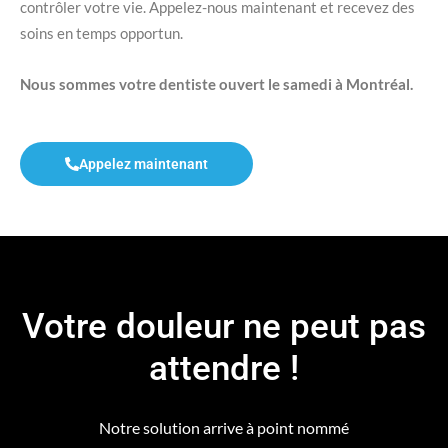
contrôler votre vie. Appelez-nous maintenant et recevez des
soins en temps opportun.
Nous sommes votre dentiste ouvert le samedi à Montréal.
Appelez maintenant
Votre douleur ne peut pas
attendre !
Notre solution arrive à point nommé