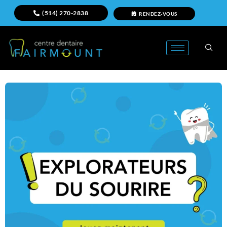
(514) 270-2838
RENDEZ-VOUS