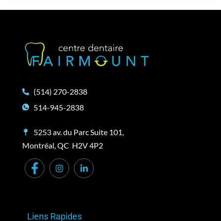
(514) 270-2838
514-945-2838
5253 av. du Parc Suite 101,
Montréal, QC H2V 4P2
Liens Rapides