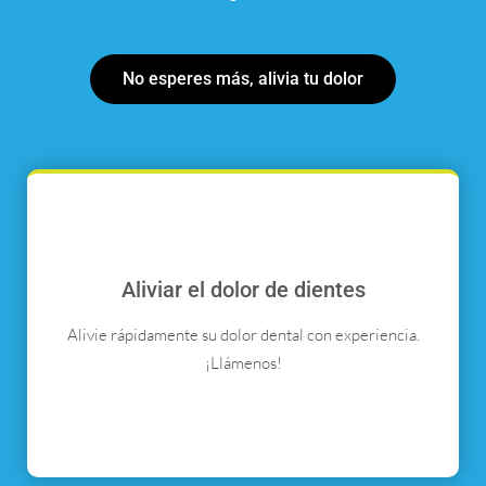
No esperes más, alivia tu dolor
Aliviar el dolor de dientes
Alivie rápidamente su dolor dental con experiencia.
¡Llámenos!