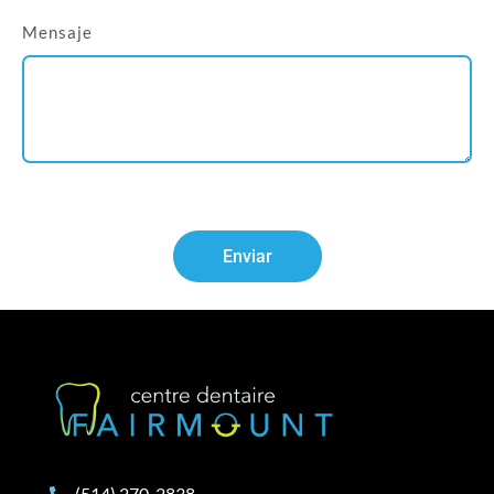
Mensaje
Enviar
(514) 270-2838