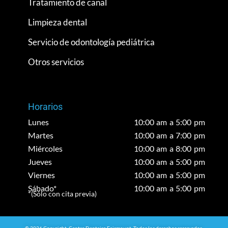
Tratamiento de canal
Limpieza dental
Servicio de odontología pediátrica
Otros servicios
Horarios
Lunes
10:00 am a 5:00 pm
Martes
10:00 am a 7:00 pm
Miércoles
10:00 am a 8:00 pm
Jueves
10:00 am a 5:00 pm
Viernes
10:00 am a 5:00 pm
Sábado*
10:00 am a 5:00 pm
*(Sólo con cita previa)
© 2026 Copyright. Centre Dentaire Fairmount. Todos los derechos reservados.