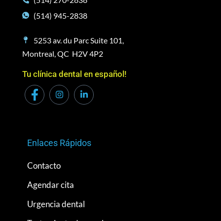
(514) 945-2838
5253 av. du Parc Suite 101,
Montreal, QC H2V 4P2
Tu clínica dental en español!
Enlaces Rápidos
Contacto
Agendar cita
Urgencia dental