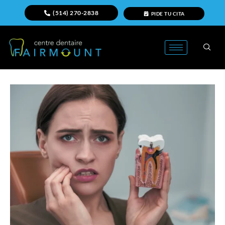
(514) 270-2838
PIDE TU CITA