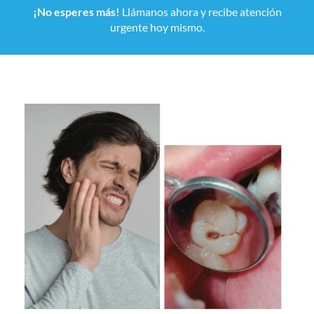
¡No esperes más!
Llámanos ahora y recibe atención
urgente hoy mismo.