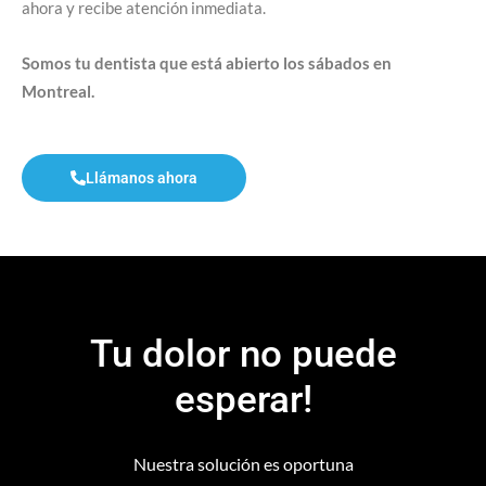
ahora y recibe atención inmediata.
Somos tu dentista que está abierto los sábados en
Montreal.
Llámanos ahora
Tu dolor no puede
esperar!
Nuestra solución es oportuna