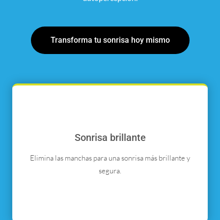
Transforma tu sonrisa hoy mismo
Sonrisa brillante
Elimina las manchas para una sonrisa más brillante y
segura.