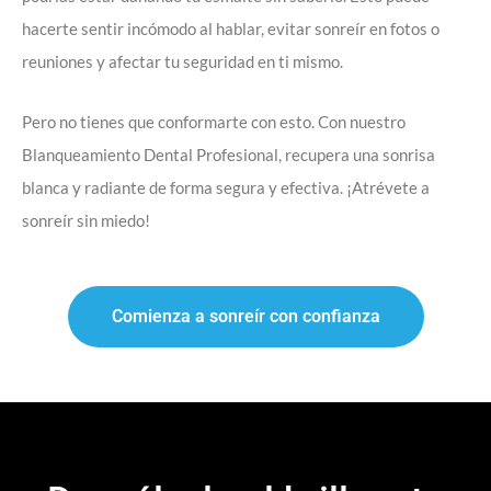
hacerte sentir incómodo al hablar, evitar sonreír en fotos o
reuniones y afectar tu seguridad en ti mismo.
Pero no tienes que conformarte con esto. Con nuestro
Blanqueamiento Dental Profesional, recupera una sonrisa
blanca y radiante de forma segura y efectiva. ¡Atrévete a
sonreír sin miedo!
Comienza a sonreír con confianza