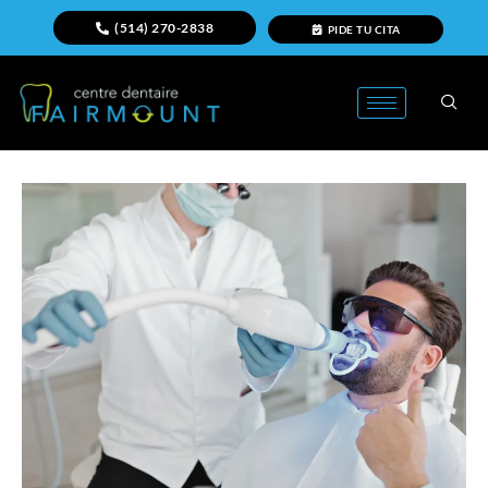
(514) 270-2838
PIDE TU CITA