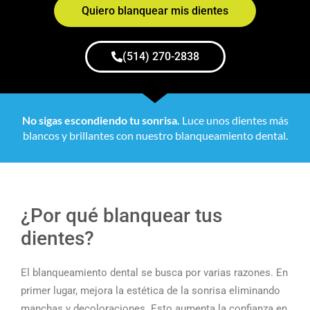
Quiero blanquear mis dientes
(514) 270-2838
No sigas escondiendo tu sonrisa.
Luce unos dientes más
blancos y brillantes con nuestro blanqueamiento dental.
¿Por qué blanquear tus
dientes?
El blanqueamiento dental se busca por varias razones. En
primer lugar, mejora la estética de la sonrisa eliminando
manchas y decoloraciones. Esto aumenta la confianza en