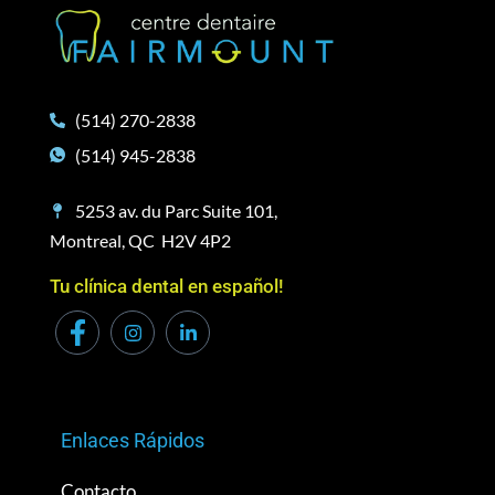
(514) 270-2838
(514) 945-2838
5253 av. du Parc Suite 101,
Montreal, QC H2V 4P2
Tu clínica dental en español!
Enlaces Rápidos
Contacto