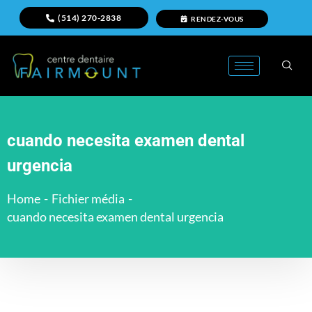
(514) 270-2838
RENDEZ-VOUS
cuando necesita examen dental
urgencia
Home
-
Fichier média
-
cuando necesita examen dental urgencia