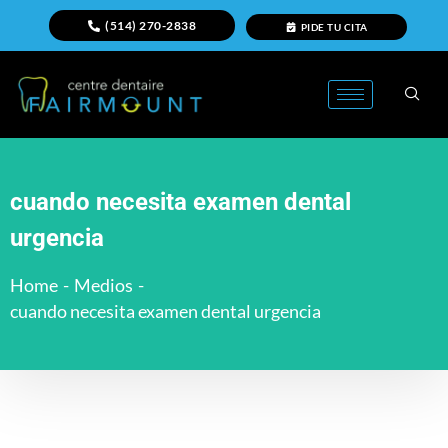
(514) 270-2838
PIDE TU CITA
cuando necesita examen dental
urgencia
Home
-
Medios
-
cuando necesita examen dental urgencia