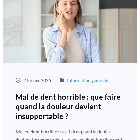
2 février 2026
Information générale
Mal de dent horrible : que faire
quand la douleur devient
insupportable ?
Mal de dent horrible : que faire quand la douleur
devient insupportable ? Un mal de dent horrible peut