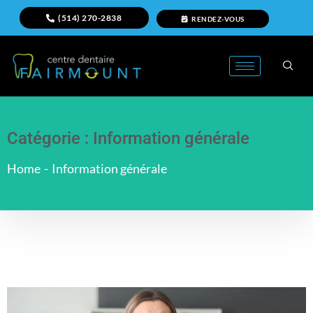
(514) 270-2838
RENDEZ-VOUS
Catégorie :
Information générale
Home
-
Information générale