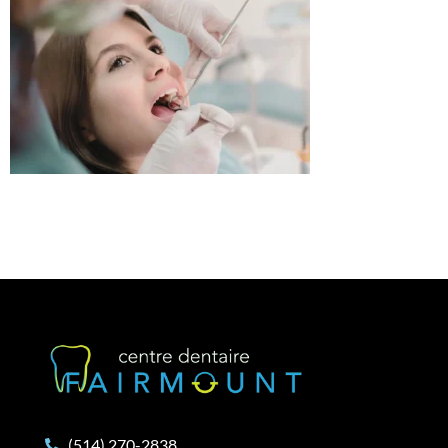
(514) 270-2838