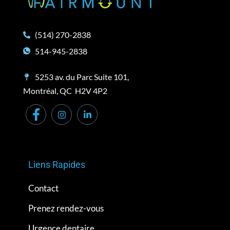
(514) 270-2838
514-945-2838
5253 av. du Parc Suite 101,
Montréal, QC H2V 4P2
Liens Rapides
Contact
Prenez rendez-vous
Urgence dentaire