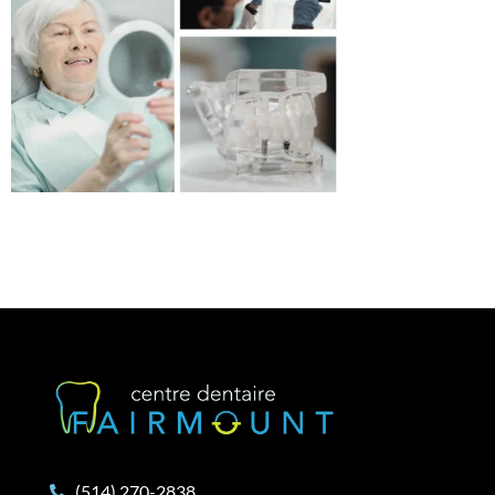
(514) 270-2838