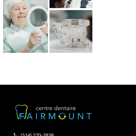
(514) 270-2838