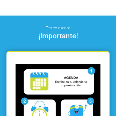
Ten en cuenta
¡Importante!