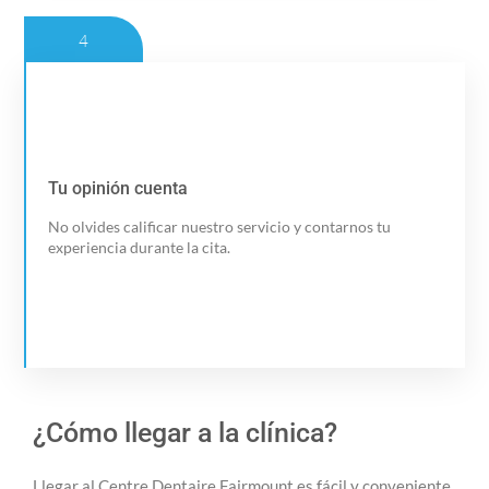
4
Tu opinión cuenta
Tu opinión cuenta
No olvides calificar nuestro servicio y contarnos tu
Evaluar mi experiencia
experiencia durante la cita.
¿Cómo llegar a la clínica?
Llegar al Centre Dentaire Fairmount es fácil y conveniente.