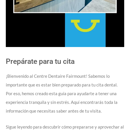
Prepárate para tu cita
¡Bienvenido al Centre Dentaire Fairmount! Sabemos lo
importante que es estar bien preparado para tu cita dental.
Por eso, hemos creado esta guía para ayudarte a tener una
experiencia tranquila y sin estrés. Aquí encontrarás toda la
información que necesitas saber antes de tu visita.
Sigue leyendo para descubrir cómo prepararse y aprovechar al