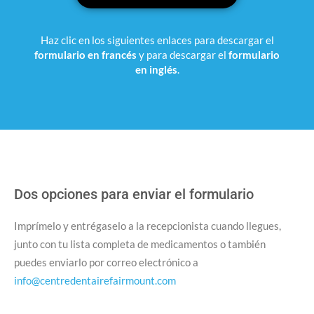
Haz clic en los siguientes enlaces para descargar el
formulario en francés
y para descargar el
formulario
en inglés
.
Dos opciones para enviar el formulario
Imprímelo y entrégaselo a la recepcionista cuando llegues,
junto con tu lista completa de medicamentos o también
puedes enviarlo por correo electrónico a
info@centredentairefairmount.com