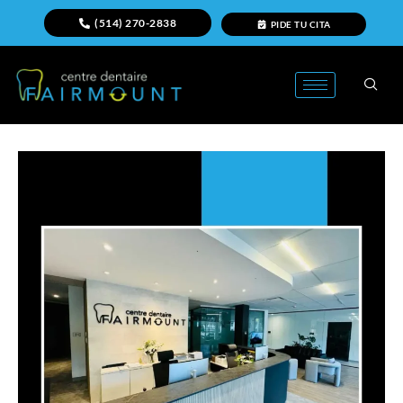
(514) 270-2838
PIDE TU CITA