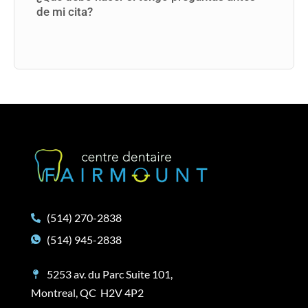
de mi cita?
(514) 270-2838
(514) 945-2838
5253 av. du Parc Suite 101,
Montreal, QC H2V 4P2