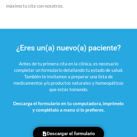
máximo tu cita con nosotros.
¿Eres un(a) nuevo(a) paciente?
Antes de tu primera cita en la clínica, es necesario
completar un formulario detallando tu estado de salud.
También te invitamos a preparar una lista de
medicamentos y/o productos naturales y homeopáticos
que estás tomando.
Descarga el formulario en tu computadora, imprímelo
y complétalo a mano si lo prefieres.
Descargar el formulario