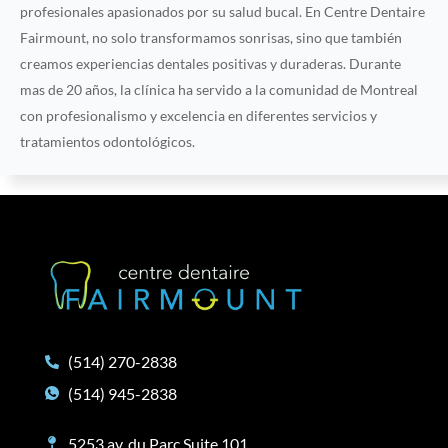
profesionales apasionados por su salud bucal. En Centre Dentaire
Fairmount, no solo transformamos sonrisas, sino que también
creamos experiencias dentales positivas y duraderas. Durante
mas de 20 años, la clínica ha servido a la comunidad de Montreal
con profesionalismo y excelencia en diferentes servicios y
tratamientos odontológicos.
(514) 270-2838
(514) 945-2838
5253 av. du Parc Suite 101,