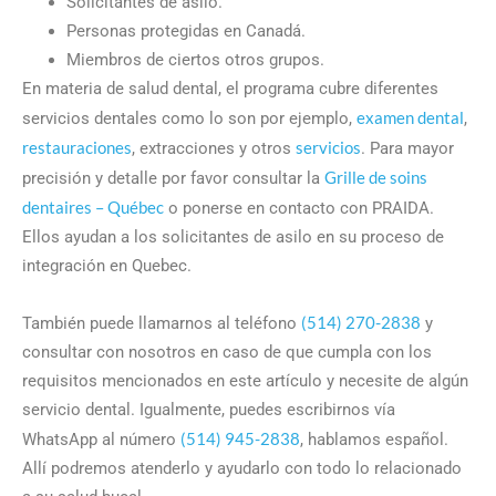
Solicitantes de asilo.
Personas protegidas en Canadá.
Miembros de ciertos otros grupos.
En materia de salud dental, el programa cubre diferentes
examen dental
servicios dentales como lo son por ejemplo,
,
restauraciones
servicios
, extracciones y otros
. Para mayor
Grille de soins
precisión y detalle por favor consultar la
dentaires – Québec
o ponerse en contacto con PRAIDA.
Ellos ayudan a los solicitantes de asilo en su proceso de
integración en Quebec.
(514) 270-2838
También puede llamarnos al teléfono
y
consultar con nosotros en caso de que cumpla con los
requisitos mencionados en este artículo y necesite de algún
servicio dental. Igualmente, puedes escribirnos vía
(514) 945-2838
WhatsApp al número
, hablamos español.
Allí podremos atenderlo y ayudarlo con todo lo relacionado