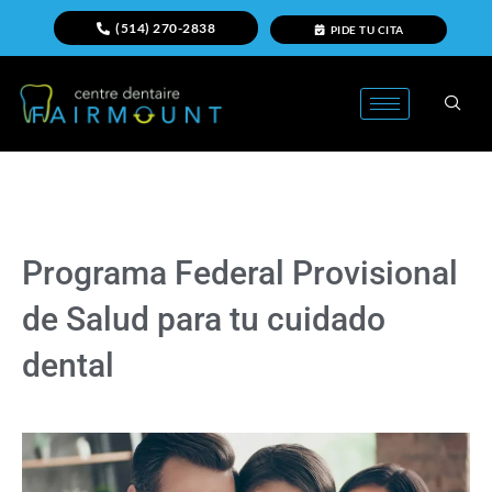
(514) 270-2838
PIDE TU CITA
Programa Federal Provisional
de Salud para tu cuidado
dental