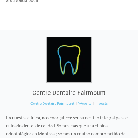
a su salud bucal.
Centre Dentaire Fairmount
Centre Dentaire Fairmount
|
Website
|
+ posts
En nuestra clínica, nos enorgullece ser su destino integral para el
cuidado dental de calidad. Somos más que una clínica
odontológica en Montreal; somos un equipo comprometido de