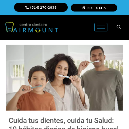
(514) 270-2838
PIDE TU CITA
Cuida tus dientes, cuida tu Salud: