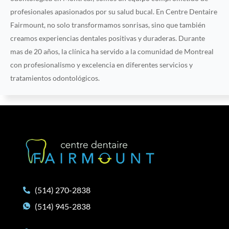
profesionales apasionados por su salud bucal. En Centre Dentaire
Fairmount, no solo transformamos sonrisas, sino que también
creamos experiencias dentales positivas y duraderas. Durante
mas de 20 años, la clínica ha servido a la comunidad de Montreal
con profesionalismo y excelencia en diferentes servicios y
tratamientos odontológicos.
(514) 270-2838
(514) 945-2838