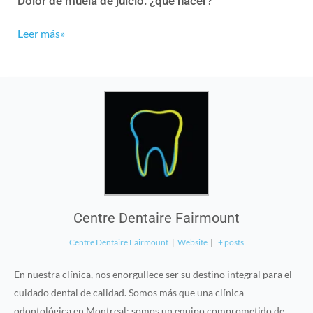
Dolor de muela de juicio: ¿qué hacer?
Leer más»
Centre Dentaire Fairmount
Centre Dentaire Fairmount
|
Website
|
+ posts
En nuestra clínica, nos enorgullece ser su destino integral para el
cuidado dental de calidad. Somos más que una clínica
odontológica en Montreal; somos un equipo comprometido de