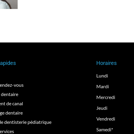
Rapides
Horaires
Lundi
rendez-vous
Mardi
 dentaire
Mercredi
nt de canal
Jeudi
ge dentaire
Vendredi
de dentisterie pédiatrique
Samedi*
ervices