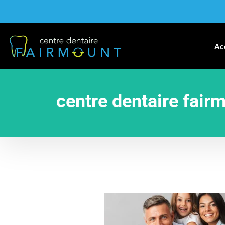
Ac
centre dentaire fair