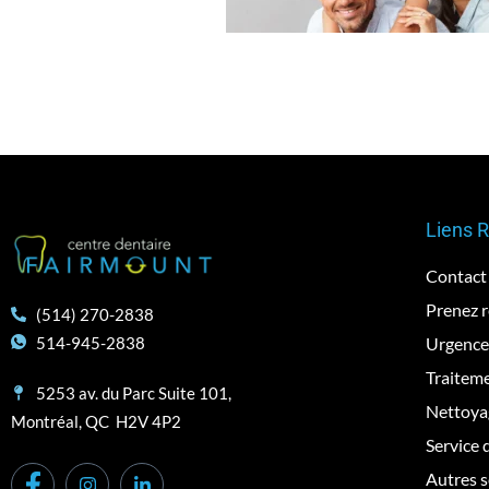
Liens 
Contact
Prenez 
(514) 270-2838
Urgence
514-945-2838
Traiteme
5253 av. du Parc Suite 101,
Nettoya
Montréal, QC H2V 4P2
Service 
Autres s