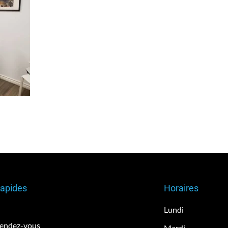
Rapides
Horaires
Lundi
rendez-vous
Mardi