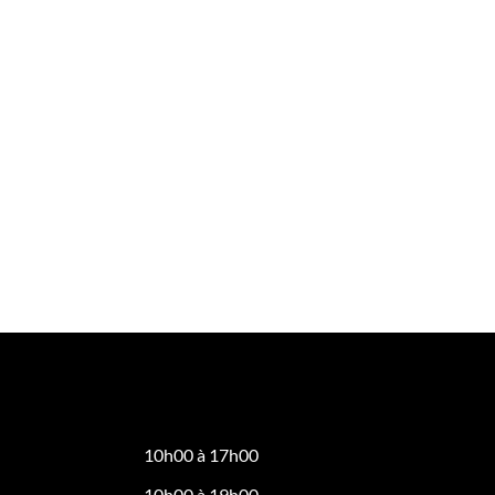
10h00 à 17h00
10h00 à 19h00