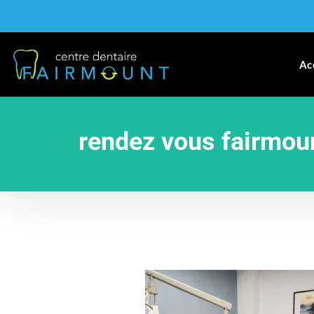
Ac
rendez vous fairmou