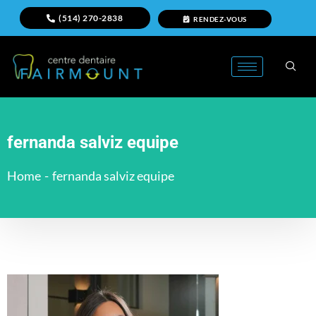
(514) 270-2838
RENDEZ-VOUS
fernanda salviz equipe
Home
-
fernanda salviz equipe