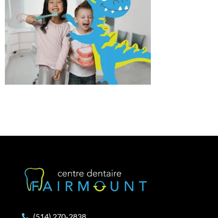
(514) 270-2838