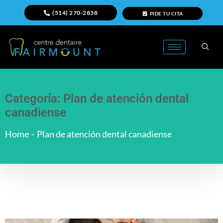
(514) 270-2838
PIDE TU CITA
Categoría:
Plan de atención dental
canadiense
Home
-
Plan de atención dental canadiense