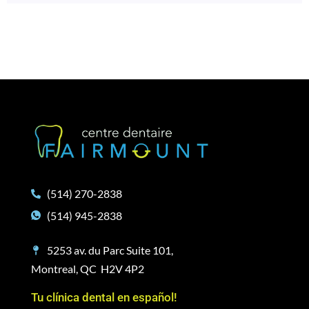
(514) 270-2838
(514) 945-2838
5253 av. du Parc Suite 101,
Montreal, QC H2V 4P2
Tu clínica dental en español!