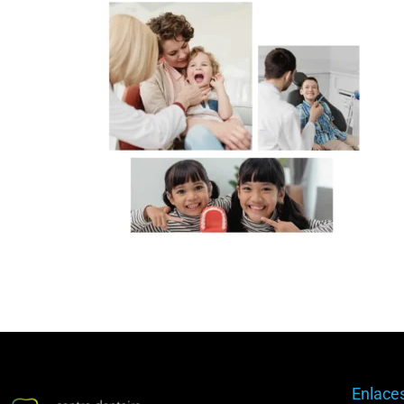
Enlace