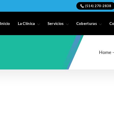
(514) 270-2838
Inicio
La Clínica
Servicios
Coberturas
Co
Home
-