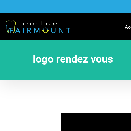
Ac
logo rendez vous