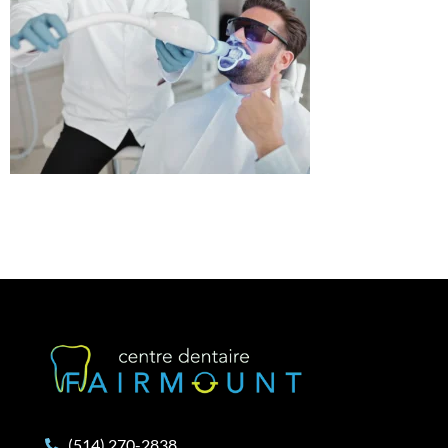
(514) 270-2838