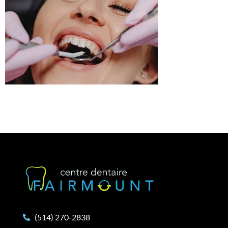
(514) 270-2838